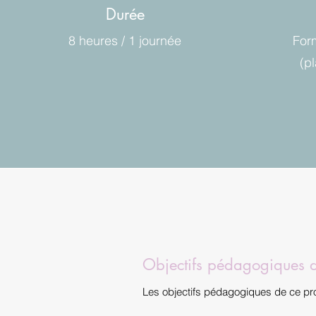
Durée
8 heures / 1 journée
For
(p
Objectifs pédagogiques
Les objectifs pédagogiques de ce pr