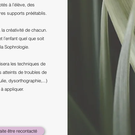
tés à l’élève, des
res supports préétablis.
 la créativité de chacun.
et l’enfant quel que soit
 la Sophrologie.
risera les techniques de
atteints de troubles de
lie, dysorthographie,...)
 à appliquer.
ite être recontacté