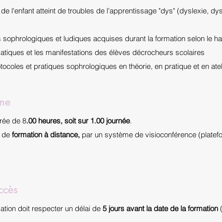
 de l'enfant atteint de troubles de l'apprentissage "dys" (dyslexie, dy
 sophrologiques et ludiques acquises durant la formation selon le ha
atiques et les manifestations des élèves décrocheurs scolaires
ocoles et pratiques sophrologiques en théorie, en pratique et en atel
mme
rée de 8
.00 heures, soit sur 1.00 journée
.
e de
formation à distance,
par un système de visioconférence (plate
ccès
ation doit respecter un délai de
5 jours avant la date de la formation
(