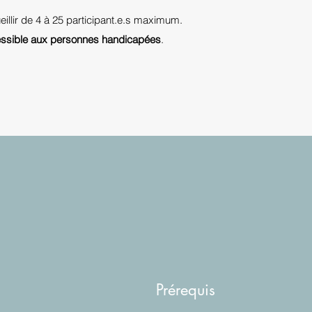
illir de 4 à 25 participant.e.s maximum.
ssible aux personnes handicapées
.
Prérequis