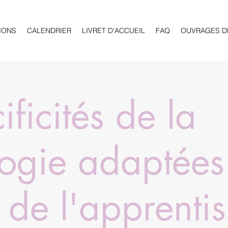
IONS
CALENDRIER
LIVRET D'ACCUEIL
FAQ
OUVRAGES D
ificités de la
ogie adaptées
s de l'apprenti