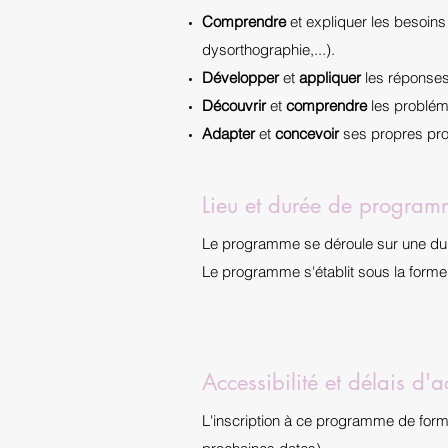
Comprendre
et expliquer les besoins
dysorthographie,...).
Développer
et
appliquer
les réponses
Découvrir
et
comprendre
les problém
Adapter
et
concevoir
ses propres prot
Lieu et durée de progra
Le programme se déroule sur une du
Le programme s'établit sous la form
Accessibilité et délais d'a
L'inscription à ce programme de form