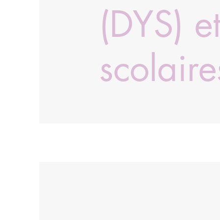
(DYS) e
scolaire