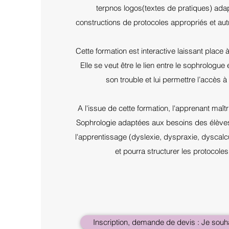
terpnos logos(textes de pratiques) adap
constructions de protocoles appropriés et aut
Cette formation est interactive laissant place à
Elle se veut être le lien entre le sophrologue 
son trouble et lui permettre l’accès à
A l'issue de cette formation, l'apprenant maît
Sophrologie adaptées aux besoins des élèves 
l'apprentissage (dyslexie, dyspraxie, dyscalcu
et pourra structurer les protocoles
Inscription, demande de devis : Je souha