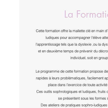
La Format
Cette formation offre la mallette clé en main d
ludiques pour accompagner l’élève atte
l'apprentissage tels que la dyslexie ,ou la dy
et en deuxième temps de prévenir du décroc
individuel, soit en group
Le programme de cette formation propose des
rapides à leurs problématiques, facilement ap
place dans l’exercice de toute activité
Ces outils sophrologiques et ludiques, fruits
se présentent sous les formes 
Des ateliers de pratiques sophro-ludiques 