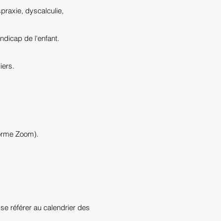
spraxie, dyscalculie,
ndicap de l'enfant.
iers.
forme Zoom).
se référer au calendrier des