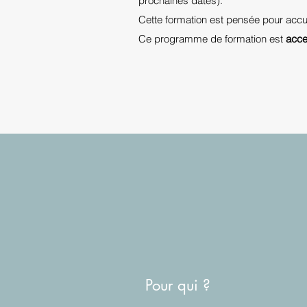
prochaines dates).
Cette formation est pensée pour accue
Ce programme de formation est
acce
Pour qui ?