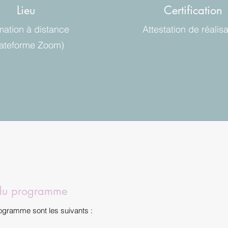
Lieu
Certification
mation à distance
Attestation de réalisa
lateforme Zoom)
 du programme
ogramme sont les suivants :