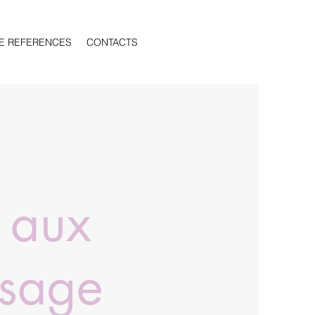
E REFERENCES
CONTACTS
 aux
ssage