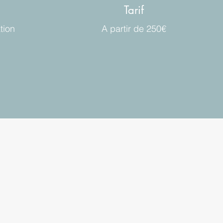
Tarif
tion
A partir de 250€