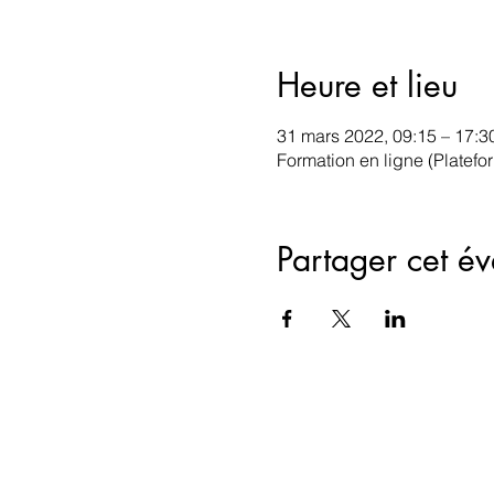
Heure et lieu
31 mars 2022, 09:15 – 17:3
Formation en ligne (Platef
Partager cet é
ESIL
Adresse
18 Rue du Conn