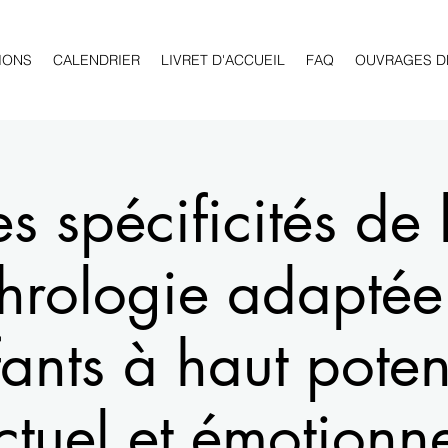
IONS
CALENDRIER
LIVRET D'ACCUEIL
FAQ
OUVRAGES D
es spécificités de 
hrologie adaptée
ants à haut poten
ectuel et émotionne