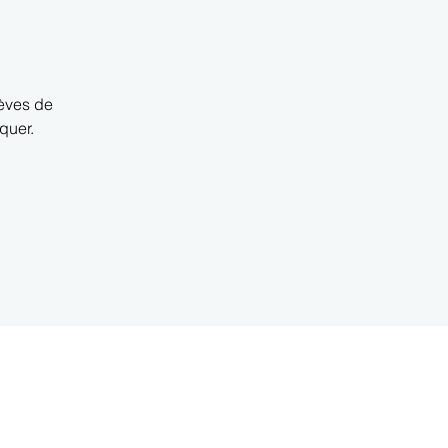
lèves de
quer.