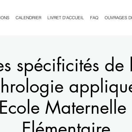
IONS
CALENDRIER
LIVRET D'ACCUEIL
FAQ
OUVRAGES D
es spécificités de 
hrologie appliqu
'Ecole Maternelle 
Elémentaire