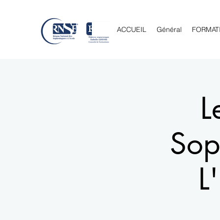
ACCUEIL
Général
FORMAT
L
Sop
L