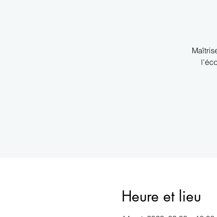
Maîtris
l'éc
Heure et lieu