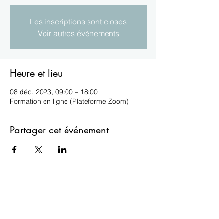
Les inscriptions sont closes
Voir autres événements
Heure et lieu
08 déc. 2023, 09:00 – 18:00
Formation en ligne (Plateforme Zoom)
Partager cet événement
ESIL
isabelle.lefevrevallee@gmail.com