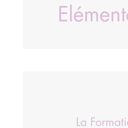
Elément
La Format