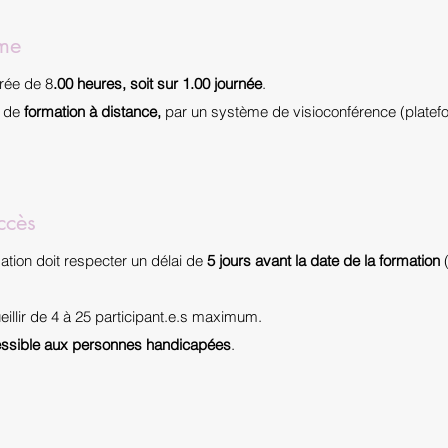
mme
rée de 8
.00 heures, soit sur 1.00 journée
.
e de
formation à distance,
par un système de visioconférence (plate
ccès
ation doit respecter un délai de
5 jours avant la date de la formation
(
illir de 4 à 25 participant.e.s maximum.
ssible aux personnes handicapées
.