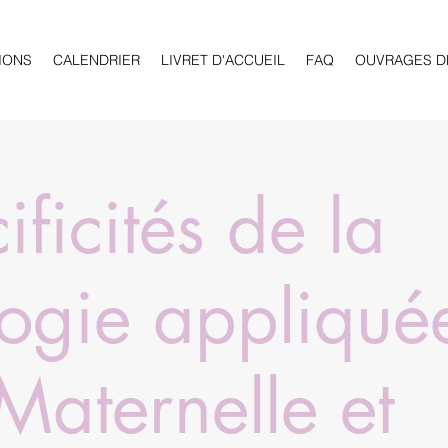
IONS
CALENDRIER
LIVRET D'ACCUEIL
FAQ
OUVRAGES D
ificités de la
ogie appliqué
Maternelle et