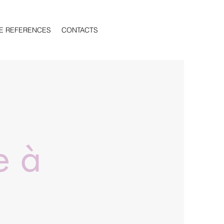
E REFERENCES
CONTACTS
e à