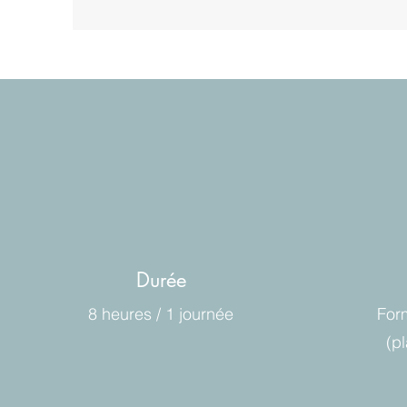
Durée
8 heures / 1 journée
For
(p