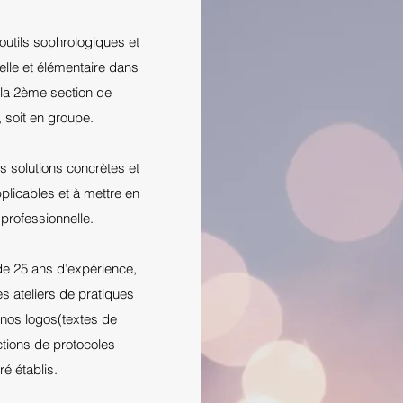
’outils sophrologiques et
elle et élémentaire dans
 la 2ème section de
, soit en groupe.
 solutions concrètes et
plicables et à mettre en
 professionnelle.
 de 25 ans d’expérience,
s ateliers de pratiques
pnos logos(textes de
ctions de protocoles
é établis.