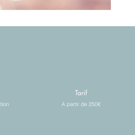
Tarif
tion
A partir de 250€