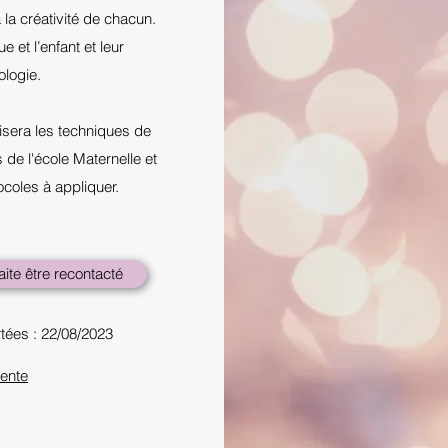
 la créativité de chacun.
e et l’enfant et leur
ologie.
risera les techniques de
de l'école Maternelle et
ocoles à appliquer.
ite être recontacté
tées : 22/08/2023
ente