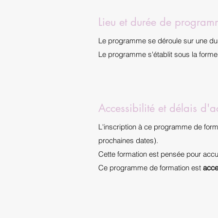
Lieu et durée de progra
Le programme se déroule sur une du
Le programme s'établit sous la form
Accessibilité et délais d'a
L'inscription à ce programme de form
prochaines dates).
Cette formation est pensée pour accue
Ce programme de formation est
acce