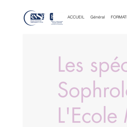
ACCUEIL
Général
FORMAT
Les spéc
Sophrol
L'Ecole 