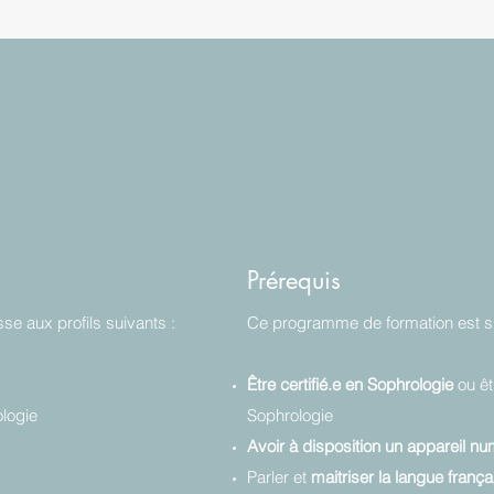
Prérequis
e aux profils suivants :
Ce programme de formation est su
Être certifié.e en Sophrologie
ou ê
logie
Sophrologie
Avoir à disposition un appareil n
Parler et
maitriser la langue frança